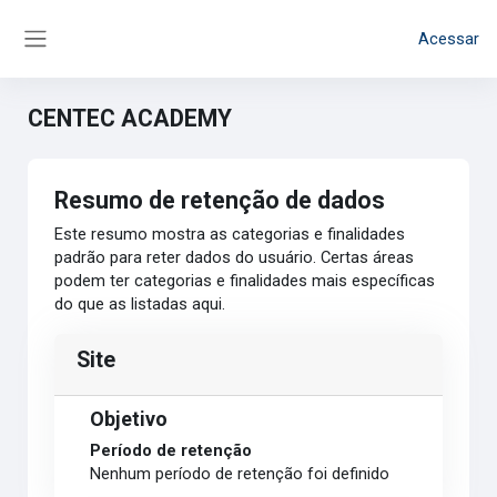
Ir para o conteúdo principal
Acessar
Painel lateral
CENTEC ACADEMY
Resumo de retenção de dados
Este resumo mostra as categorias e finalidades
padrão para reter dados do usuário. Certas áreas
podem ter categorias e finalidades mais específicas
do que as listadas aqui.
Site
Objetivo
Período de retenção
Nenhum período de retenção foi definido